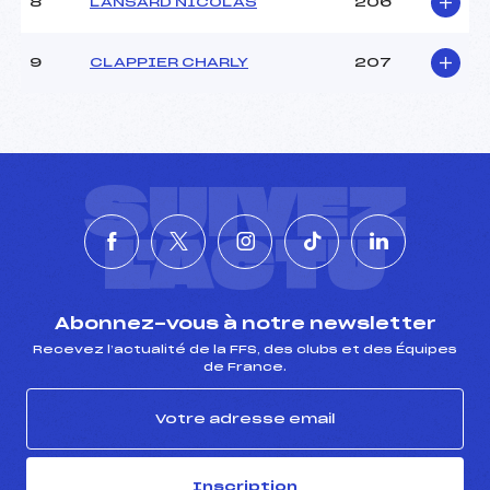
8
LANSARD NICOLAS
206
9
CLAPPIER CHARLY
207
SUIVEZ
L'ACTU
Abonnez-vous à notre newsletter
Recevez l’actualité de la FFS, des clubs et des Équipes
de France.
Inscription