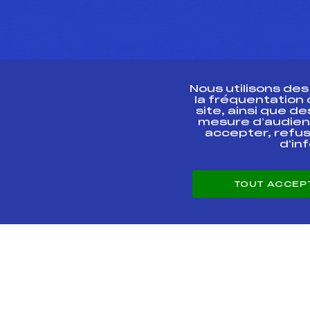
Nous utilisons de
la fréquentation
site, ainsi que 
R
mesure d’audien
accepter, refus
d'in
CONTACT
TOUT ACCEP
ESPACE PRESSE
© 2026 Fédération 