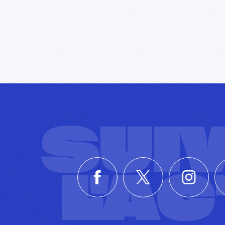
SUI
L'A