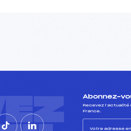
VEZ
Abonnez-vou
Recevez l’actualité 
France.