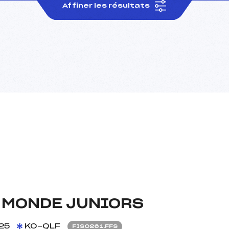
Affiner les résultats
 MONDE JUNIORS
25
KO-QLF
FIS0261.FFS