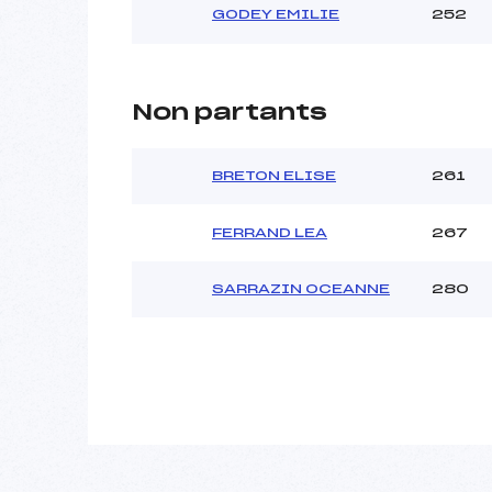
GODEY EMILIE
252
Non partants
BRETON ELISE
261
FERRAND LEA
267
SARRAZIN OCEANNE
280