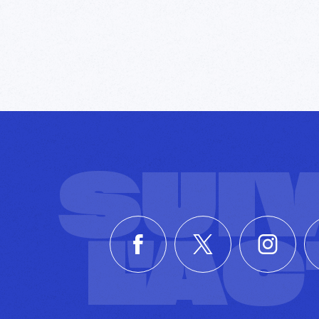
SUI
L'A