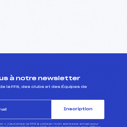
s à notre newsletter
de la FFS, des clubs et des Équipes de
Inscription
ion », j’autorise la FFS à utiliser mon adresse email pour