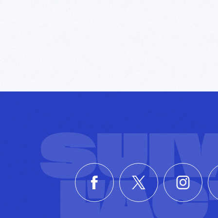
SUI
L'A