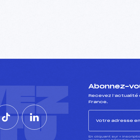
VEZ
Abonnez-vou
Recevez l’actualité 
France.
CTU
En cliquant sur « inscript