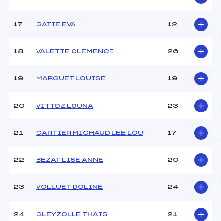
17
GATIE EVA
12
18
VALETTE CLEMENCE
26
19
MARGUET LOUISE
19
20
VITTOZ LOUNA
23
21
CARTIER MICHAUD LEE LOU
17
22
BEZAT LISE ANNE
20
23
VOLLUET DOLINE
24
24
GLEYZOLLE THAIS
21