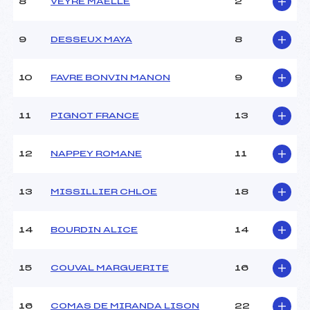
8
VEYRE MAELLE
2
9
DESSEUX MAYA
8
10
FAVRE BONVIN MANON
9
11
PIGNOT FRANCE
13
12
NAPPEY ROMANE
11
13
MISSILLIER CHLOE
18
14
BOURDIN ALICE
14
15
COUVAL MARGUERITE
16
16
COMAS DE MIRANDA LISON
22