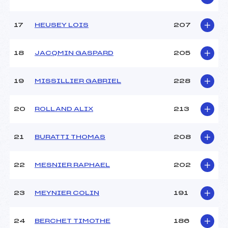
17
HEUSEY LOIS
207
18
JACQMIN GASPARD
205
19
MISSILLIER GABRIEL
228
20
ROLLAND ALIX
213
21
BURATTI THOMAS
208
22
MESNIER RAPHAEL
202
23
MEYNIER COLIN
191
24
BERCHET TIMOTHE
186