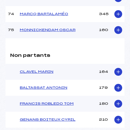
74
MARCQ BARTALAMÉO
345
75
MONNICKENDAM OSCAR
160
Non partants
CLAVEL MARIN
164
BALTASSAT ANTONIN
179
FRANCIS ROBLEDO TOM
180
GENANS BOITEUX CYRIL
210