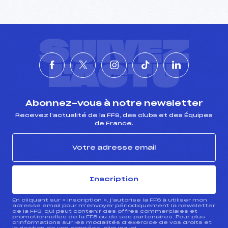
SUIVEZ
L'ACTU
Abonnez-vous à notre newsletter
Recevez l’actualité de la FFS, des clubs et des Équipes
de France.
Inscription
En cliquant sur « inscription », j’autorise la FFS à utiliser mon
adresse email pour m’envoyer périodiquement la newsletter
de la FFS, qui peut contenir des offres commerciales et
promotionnelles de la FFS ou de ses partenaires. Pour plus
d’informations sur les modalités d’exercice de vos droits et