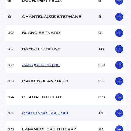
8
DUCHAMPT FELIX
5
9
CHANTELAUZE STEPHANE
3
10
BLANC BERNARD
9
11
HAMONIC HERVE
18
12
JACQUES BRICE
20
13
MAURIN JEAN MARC
23
14
CHANAL GILBERT
30
15
CONTINSOUZA JOEL
11
16
LAFANECHERE THIERRY
21