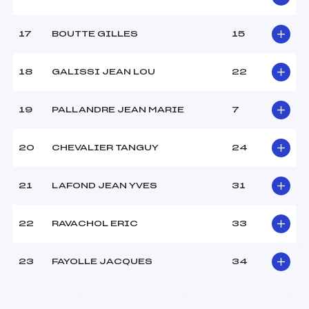
17
BOUTTE GILLES
15
18
GALISSI JEAN LOU
22
19
PALLANDRE JEAN MARIE
7
20
CHEVALIER TANGUY
24
21
LAFOND JEAN YVES
31
22
RAVACHOL ERIC
33
23
FAYOLLE JACQUES
34