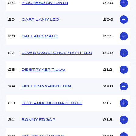
24
MOUREAU ANTONIN
220
25
CART LAMY LEO
208
26
BALLAND MAHE
231
27
VIVAS CASSIGNOL MATTHIEU
232
28
DE STRYKER Tiebe
212
29
HELLE MAX-EMILIEN
226
30
BIZCARRONDO BAPTISTE
217
31
BONNY EDGAR
218