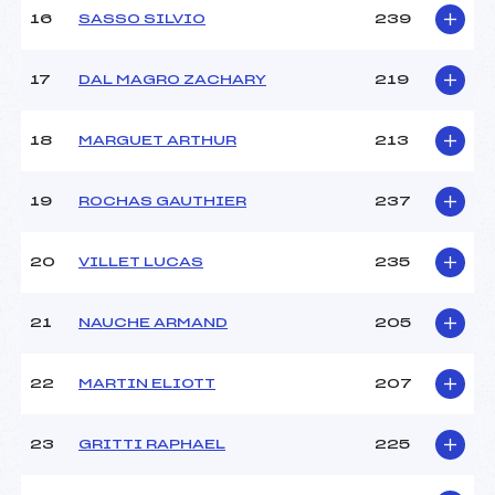
16
SASSO SILVIO
239
17
DAL MAGRO ZACHARY
219
18
MARGUET ARTHUR
213
19
ROCHAS GAUTHIER
237
20
VILLET LUCAS
235
21
NAUCHE ARMAND
205
22
MARTIN ELIOTT
207
23
GRITTI RAPHAEL
225