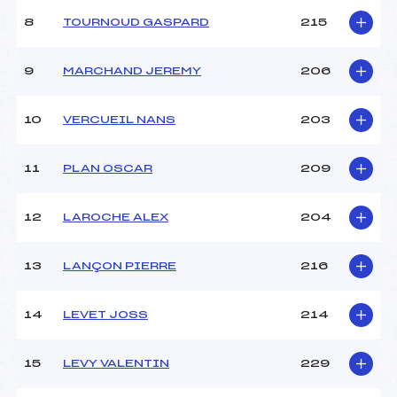
8
TOURNOUD GASPARD
215
9
MARCHAND JEREMY
206
10
VERCUEIL NANS
203
11
PLAN OSCAR
209
12
LAROCHE ALEX
204
13
LANÇON PIERRE
216
14
LEVET JOSS
214
15
LEVY VALENTIN
229