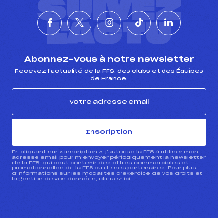
SUIVEZ
L'ACTU
Abonnez-vous à notre newsletter
Recevez l’actualité de la FFS, des clubs et des Équipes
de France.
Inscription
En cliquant sur « inscription », j’autorise la FFS à utiliser mon
adresse email pour m’envoyer périodiquement la newsletter
de la FFS, qui peut contenir des offres commerciales et
promotionnelles de la FFS ou de ses partenaires. Pour plus
d’informations sur les modalités d’exercice de vos droits et
la gestion de vos données, cliquez
ici