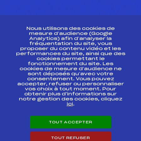
CONTACT
Nous utilisons des cookies de
ESPACE PRESSE
mesure d’audience (Google
Analytics) afin d’analyser la
fréquentation du site, vous
Ressources
proposer du contenu vidéo et les
performances du site, ainsi que des
Pass’Neige
cookies permettant le
Projet sportif fédéral
fonctionnement du site. Les
cookies de mesure d’audience ne
Projet de performance fédéral
sont déposés qu’avec votre
Antidopage
consentement. Vous pouvez
Pôle Développement, Formation, Suivi
accepter, refuser ou personnaliser
Scientifique
vos choix à tout moment. Pour
Listes ministérielles
obtenir plus d'informations sur
notre gestion des cookies, cliquez
Pôle vie de l’athlète
ici
.
Enseignement professionnel
Informatique et chronométrage
Circuits
TOUT ACCEPTER
Carrières
Développement des habiletés mentales
TOUT REFUSER