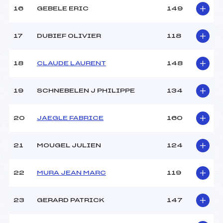
16
GEBELE ERIC
149
17
DUBIEF OLIVIER
118
18
CLAUDE LAURENT
148
19
SCHNEBELEN J PHILIPPE
134
20
JAEGLE FABRICE
160
21
MOUGEL JULIEN
124
22
MURA JEAN MARC
119
23
GERARD PATRICK
147