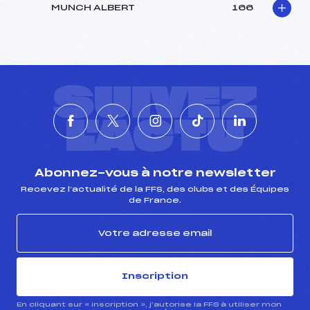
MUNCH ALBERT
166
SUIVEZ
L'ACTU
Abonnez-vous à notre newsletter
Recevez l’actualité de la FFS, des clubs et des Équipes
de France.
Inscription
En cliquant sur « inscription », j’autorise la FFS à utiliser mon