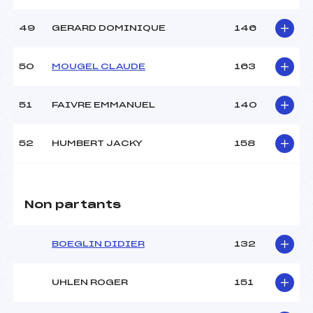
49
GERARD DOMINIQUE
146
50
MOUGEL CLAUDE
163
51
FAIVRE EMMANUEL
140
52
HUMBERT JACKY
158
Non partants
BOEGLIN DIDIER
132
UHLEN ROGER
151