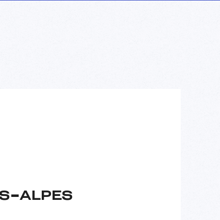
ES-ALPES