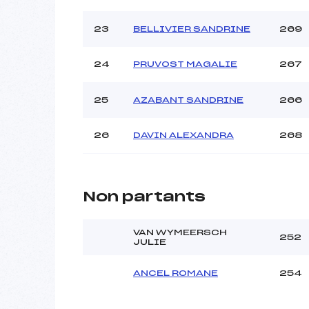
23
BELLIVIER SANDRINE
269
24
PRUVOST MAGALIE
267
25
AZABANT SANDRINE
266
26
DAVIN ALEXANDRA
268
Non partants
VAN WYMEERSCH
252
JULIE
ANCEL ROMANE
254