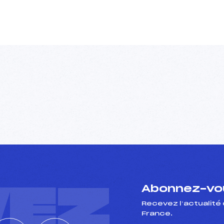
VEZ
Abonnez-vou
Recevez l’actualité 
France.