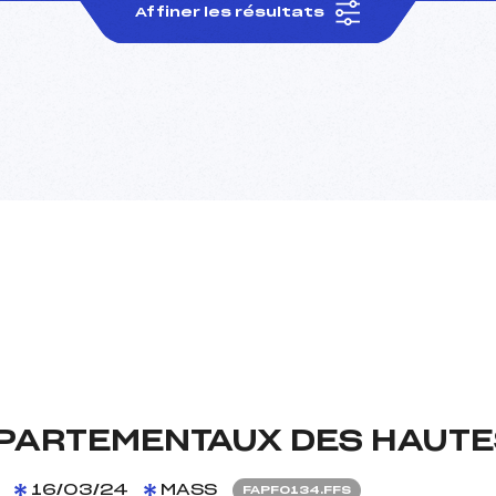
Affiner les résultats
PARTEMENTAUX DES HAUT
16/03/24
MASS
FAPF0134.FFS