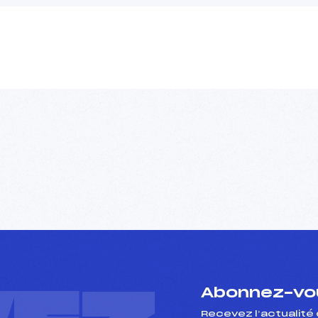
Abonnez-vou
Recevez l’actualité 