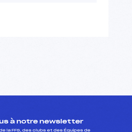
s à notre newsletter
de la FFS, des clubs et des Équipes de