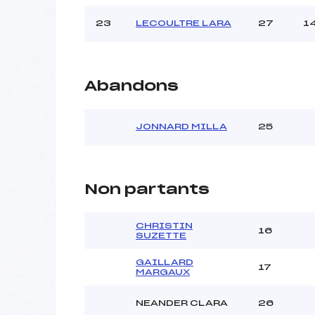
23
LECOULTRE LARA
27
1
Abandons
JONNARD MILLA
25
Non partants
CHRISTIN
16
SUZETTE
GAILLARD
17
MARGAUX
NEANDER CLARA
26