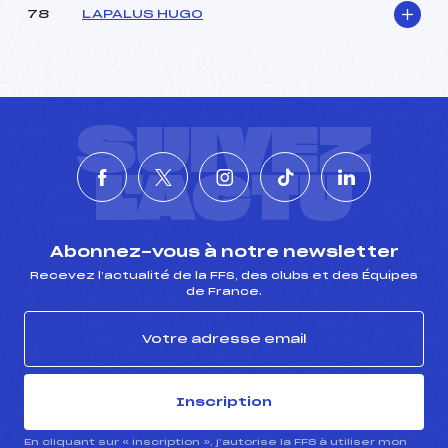
78
LAPALUS HUGO
SUIVEZ
L'ACTU
Abonnez-vous à notre newsletter
Recevez l’actualité de la FFS, des clubs et des Équipes
de France.
Inscription
En cliquant sur « inscription », j’autorise la FFS à utiliser mon