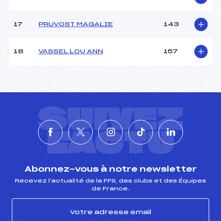
17
PRUVOST MAGALIE
143
18
VASSEL LOU ANN
157
SUIVEZ
L'ACTU
Abonnez-vous à notre newsletter
Recevez l’actualité de la FFS, des clubs et des Équipes
de France.