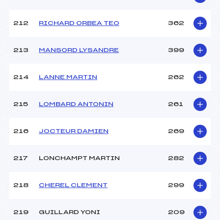
212
RICHARD ORBEA TEO
362
213
MANSORD LYSANDRE
399
214
LANNE MARTIN
262
215
LOMBARD ANTONIN
261
216
JOCTEUR DAMIEN
269
217
LONCHAMPT MARTIN
282
218
CHEREL CLEMENT
299
219
GUILLARD YONI
209