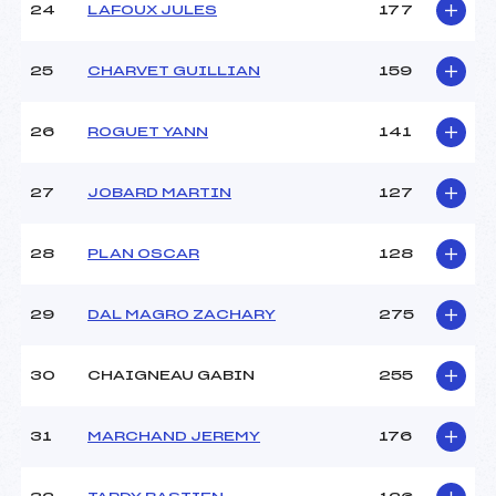
24
LAFOUX JULES
177
25
CHARVET GUILLIAN
159
26
ROGUET YANN
141
27
JOBARD MARTIN
127
28
PLAN OSCAR
128
29
DAL MAGRO ZACHARY
275
30
CHAIGNEAU GABIN
255
31
MARCHAND JEREMY
176