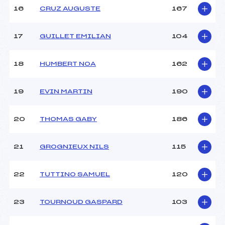
16
CRUZ AUGUSTE
167
17
GUILLET EMILIAN
104
18
HUMBERT NOA
162
19
EVIN MARTIN
190
20
THOMAS GABY
186
21
GROGNIEUX NILS
115
22
TUTTINO SAMUEL
120
23
TOURNOUD GASPARD
103