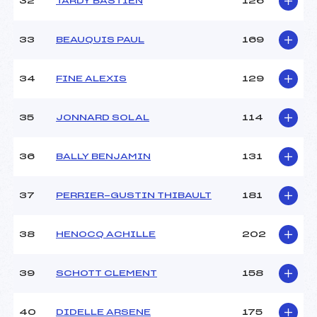
32
TARDY BASTIEN
126
33
BEAUQUIS PAUL
169
34
FINE ALEXIS
129
35
JONNARD SOLAL
114
36
BALLY BENJAMIN
131
37
PERRIER-GUSTIN THIBAULT
181
38
HENOCQ ACHILLE
202
39
SCHOTT CLEMENT
158
40
DIDELLE ARSENE
175