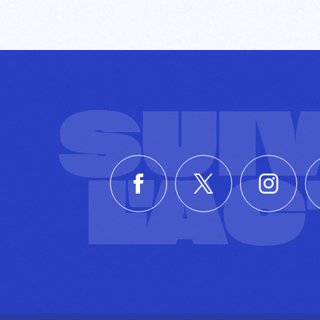
SUI
L'A