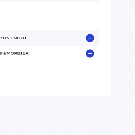
MONT NOIR
BM/MORBIER