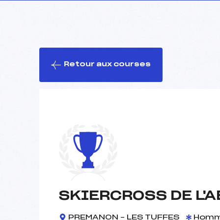
Retour aux courses
SKIERCROSS DE L'A
PREMANON – LES TUFFES
Hom