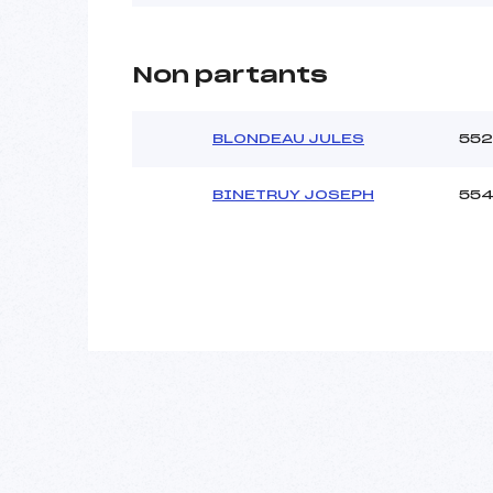
Non partants
BLONDEAU JULES
552
BINETRUY JOSEPH
55