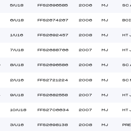
5/U18
FFS2696585
2006
MJ
SC 
6/U18
FFS2674267
2006
MJ
BOI
2
1/U16
FFS2692457
2008
MJ
HT 
7/U18
FFS2688766
2007
MJ
HT 
0
8/U18
FFS2696586
2006
MJ
SC 
2/U16
FFS2721224
2008
MJ
SC 
4
9/U18
FFS2682558
2007
MJ
HT 
10/U18
FFS2706634
2007
MJ
HT 
3/U16
FFS2698138
2008
MJ
PR