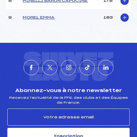
8
MINELLI BARON CAPUCINE
178
9
MOREL EMMA
183
SUIVEZ
L'ACTU
Abonnez-vous à notre newsletter
Recevez l’actualité de la FFS, des clubs et des Équipes
de France.
Inscription