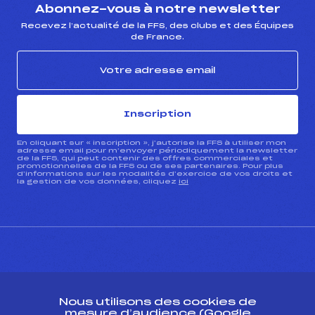
Abonnez-vous à notre newsletter
Recevez l’actualité de la FFS, des clubs et des Équipes
de France.
Inscription
En cliquant sur « inscription », j’autorise la FFS à utiliser mon
adresse email pour m’envoyer périodiquement la newsletter
de la FFS, qui peut contenir des offres commerciales et
promotionnelles de la FFS ou de ses partenaires. Pour plus
d’informations sur les modalités d’exercice de vos droits et
la gestion de vos données, cliquez
ici
CONTACT
Nous utilisons des cookies de
ESPACE PRESSE
mesure d’audience (Google