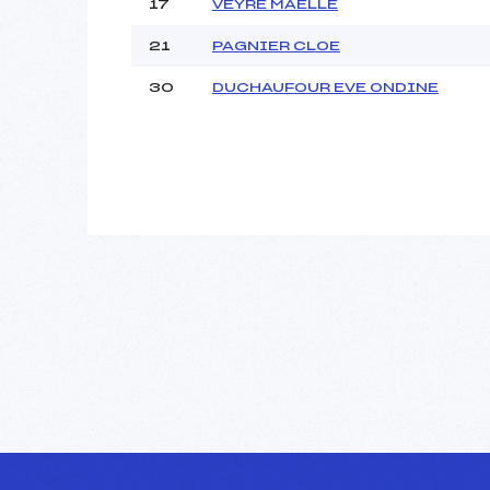
17
VEYRE MAELLE
21
PAGNIER CLOE
30
DUCHAUFOUR EVE ONDINE