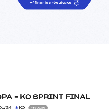
Affiner les résultats
PA – KO SPRINT FINAL
01/24
KO
FIS0139