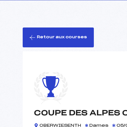
Retour aux courses
COUPE DES ALPES O
OBERWIESENTH
Dames
05/