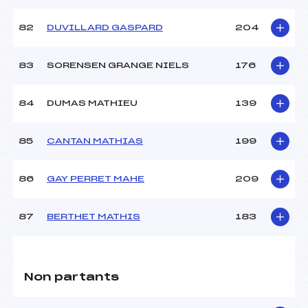
82
DUVILLARD GASPARD
204
83
SORENSEN GRANGE NIELS
176
84
DUMAS MATHIEU
139
85
CANTAN MATHIAS
199
86
GAY PERRET MAHE
209
87
BERTHET MATHIS
183
Non partants