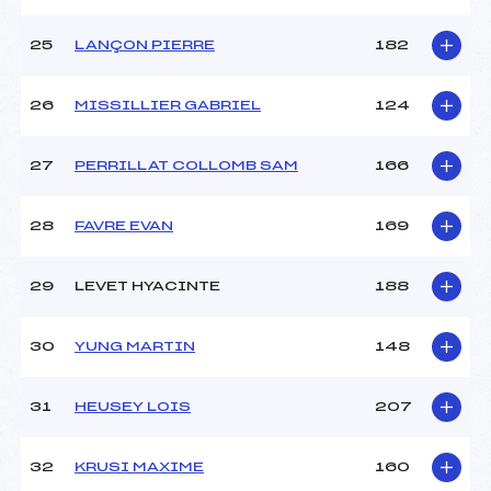
25
LANÇON PIERRE
182
26
MISSILLIER GABRIEL
124
27
PERRILLAT COLLOMB SAM
166
28
FAVRE EVAN
169
29
LEVET HYACINTE
188
30
YUNG MARTIN
148
31
HEUSEY LOIS
207
32
KRUSI MAXIME
160