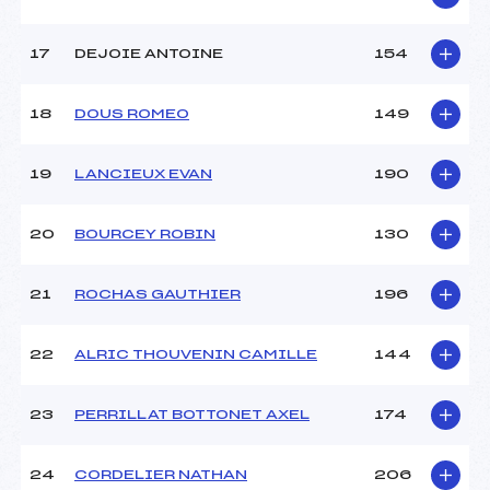
17
DEJOIE ANTOINE
154
18
DOUS ROMEO
149
19
LANCIEUX EVAN
190
20
BOURCEY ROBIN
130
21
ROCHAS GAUTHIER
196
22
ALRIC THOUVENIN CAMILLE
144
23
PERRILLAT BOTTONET AXEL
174
24
CORDELIER NATHAN
206