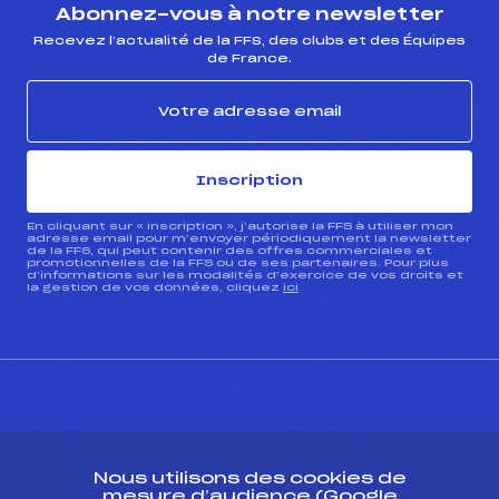
Abonnez-vous à notre newsletter
Recevez l’actualité de la FFS, des clubs et des Équipes
de France.
Inscription
En cliquant sur « inscription », j’autorise la FFS à utiliser mon
adresse email pour m’envoyer périodiquement la newsletter
de la FFS, qui peut contenir des offres commerciales et
promotionnelles de la FFS ou de ses partenaires. Pour plus
d’informations sur les modalités d’exercice de vos droits et
la gestion de vos données, cliquez
ici
CONTACT
Nous utilisons des cookies de
ESPACE PRESSE
mesure d’audience (Google