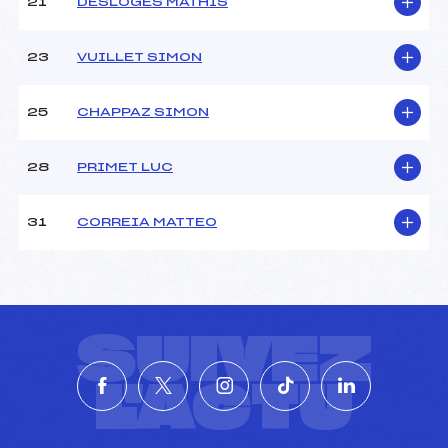
21
DESLOGES MATHIS
23
VUILLET SIMON
25
CHAPPAZ SIMON
28
PRIMET LUC
31
CORREIA MATTEO
SUIVEZ
L'ACTU