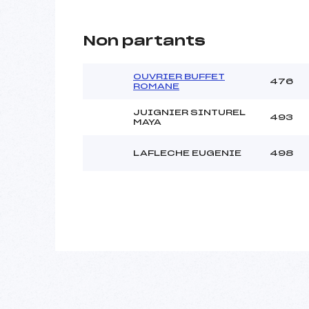
Non partants
OUVRIER BUFFET
476
ROMANE
JUIGNIER SINTUREL
493
MAYA
LAFLECHE EUGENIE
498