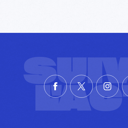
SUI
L'A