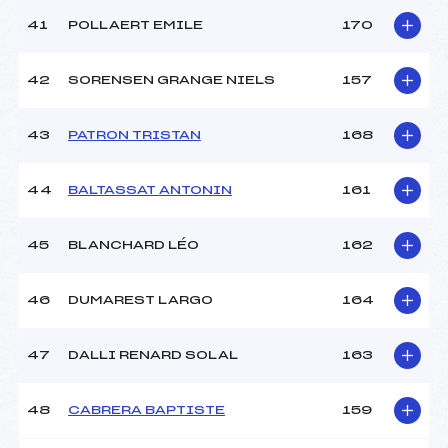
41
POLLAERT EMILE
170
42
SORENSEN GRANGE NIELS
157
43
PATRON TRISTAN
168
44
BALTASSAT ANTONIN
161
45
BLANCHARD LÉO
162
46
DUMAREST LARGO
164
47
DALLI RENARD SOLAL
163
48
CABRERA BAPTISTE
159