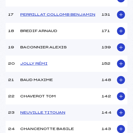
17
PERRILLAT COLLOMB BENJAMIN
131
18
BREDIF ARNAUD
171
19
BACONNIER ALEXIS
139
20
JOLLY RÉMI
152
21
BAUD MAXIME
148
22
CHAVEROT TOM
142
23
NEUVILLE TITOUAN
144
24
CHANCENOTTE BASILE
143