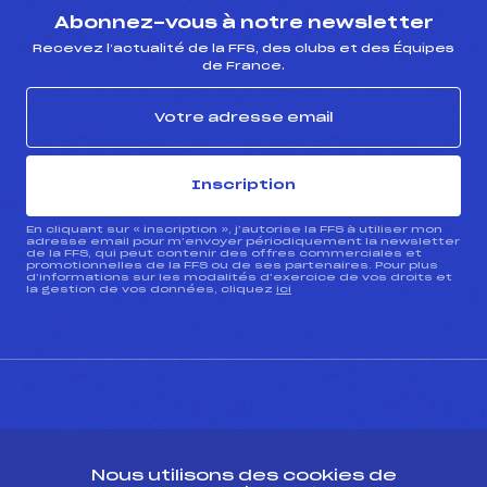
Abonnez-vous à notre newsletter
Recevez l’actualité de la FFS, des clubs et des Équipes
de France.
Inscription
En cliquant sur « inscription », j’autorise la FFS à utiliser mon
adresse email pour m’envoyer périodiquement la newsletter
de la FFS, qui peut contenir des offres commerciales et
promotionnelles de la FFS ou de ses partenaires. Pour plus
d’informations sur les modalités d’exercice de vos droits et
la gestion de vos données, cliquez
ici
CONTACT
Nous utilisons des cookies de
ESPACE PRESSE