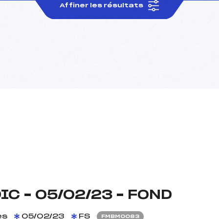
Affiner les résultats
C – 05/02/23 – FOND
es
05/02/23
FS
FMBM0083