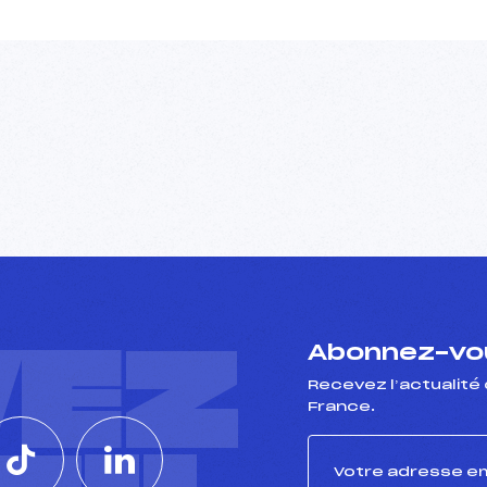
VEZ
Abonnez-vou
Recevez l’actualité 
France.