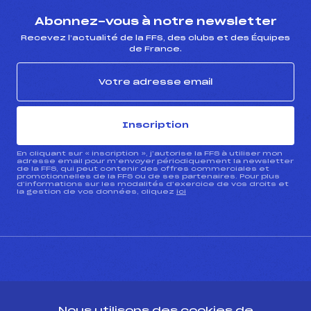
Abonnez-vous à notre newsletter
Recevez l’actualité de la FFS, des clubs et des Équipes
de France.
Inscription
En cliquant sur « inscription », j’autorise la FFS à utiliser mon
adresse email pour m’envoyer périodiquement la newsletter
de la FFS, qui peut contenir des offres commerciales et
promotionnelles de la FFS ou de ses partenaires. Pour plus
d’informations sur les modalités d’exercice de vos droits et
la gestion de vos données, cliquez
ici
CONTACT