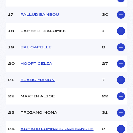
17
PALLUD BAMBOU
30
18
LAMBERT SALOMEE
1
19
BAL CAMILLE
8
20
HOOFT CELIA
27
21
BLANC MANON
7
22
MARTIN ALICE
29
23
TROIANO MONA
31
24
ACHARD LOMBARD CASSANDRE
2