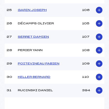
25
GARIN JOSEPH
106
26
DÉCAMPS OLIVIER
105
27
SERRET DAMIEN
107
28
PERIER YANN
108
29
POITEVINEAU FABIEN
109
30
KELLER BERNARD
110
31
RUCINSKI DANIEL
394