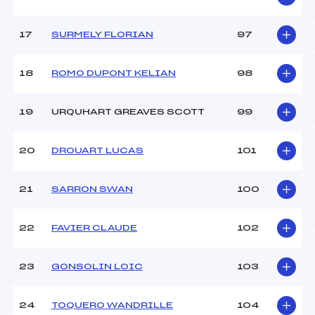
17
SURMELY FLORIAN
97
18
ROMO DUPONT KELIAN
98
19
URQUHART GREAVES SCOTT
99
20
DROUART LUCAS
101
21
SARRON SWAN
100
22
FAVIER CLAUDE
102
23
GONSOLIN LOIC
103
24
TOQUERO WANDRILLE
104