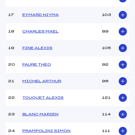
17
EYMARD NIYMA
103
18
CHARLES MAEL
89
19
FINE ALEXIS
105
20
FAURE THEO
92
21
MICHEL ARTHUR
96
22
TOUQUET ALEXIS
121
23
BLANC MARIEN
114
24
PRAMPOLINI SIMON
111