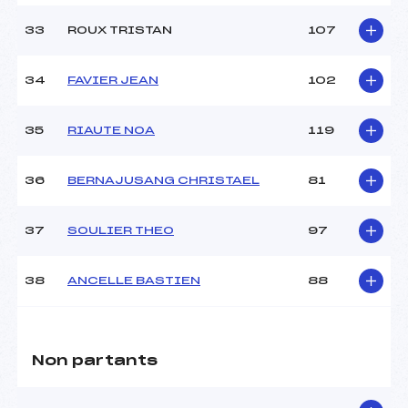
33
ROUX TRISTAN
107
34
FAVIER JEAN
102
35
RIAUTE NOA
119
36
BERNAJUSANG CHRISTAEL
81
37
SOULIER THEO
97
38
ANCELLE BASTIEN
88
Non partants