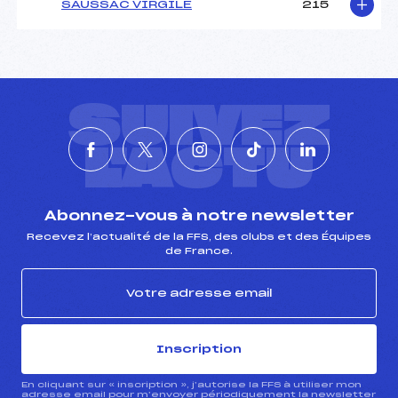
SAUSSAC VIRGILE
215
SUIVEZ
L'ACTU
Abonnez-vous à notre newsletter
Recevez l’actualité de la FFS, des clubs et des Équipes
de France.
Inscription
En cliquant sur « inscription », j’autorise la FFS à utiliser mon
adresse email pour m’envoyer périodiquement la newsletter