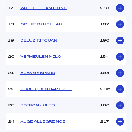
17
VACHETTE ANTOINE
213
18
COURTIN NOLHAN
187
19
DELUZ TITOUAN
196
20
VERMEULEN MILO
154
21
ALEX GASPARD
164
22
POULIQUEN BAPTISTE
206
23
BOIRON JULES
160
24
AUGE ALLEGRE NOE
217