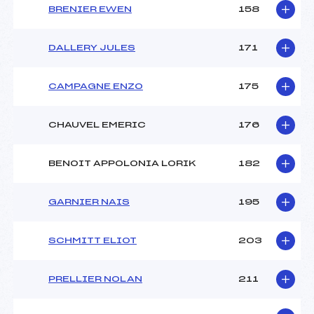
BRENIER EWEN
158
DALLERY JULES
171
CAMPAGNE ENZO
175
CHAUVEL EMERIC
176
BENOIT APPOLONIA LORIK
182
GARNIER NAIS
195
SCHMITT ELIOT
203
PRELLIER NOLAN
211