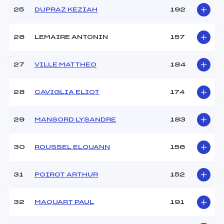
25
DUPRAZ KEZIAH
192
26
LEMAIRE ANTONIN
157
27
VILLE MATTHEO
184
28
CAVIGLIA ELIOT
174
29
MANSORD LYSANDRE
183
30
ROUSSEL ELOUANN
156
31
POIROT ARTHUR
152
32
MAQUART PAUL
191