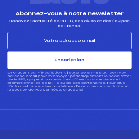
Abonnez-vous à notre newsletter
Recevez l’actualité de la FFS, des clubs et des Équipes
de France.
Inscription
En cliquant sur « inscription », j’autorise la FFS à utiliser mon
adresse email pour m’envoyer périodiquement la newsletter
de la FFS, qui peut contenir des offres commerciales et
promotionnelles de la FFS ou de ses partenaires. Pour plus
d’informations sur les modalités d’exercice de vos droits et
la gestion de vos données, cliquez
ici
CONTACT