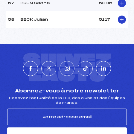
57
BRUN Sacha
5096
58
BECK Julian
5117
SUIVEZ
L'ACTU
Abonnez-vous à notre newsletter
Recevez l’actualité de la FFS, des clubs et des Équipes
de France.