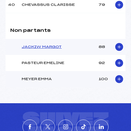
40
CHEVASSUS CLARISSE
79
Non partants
JACKIW MARGOT
88
PASTEUR EMELINE
92
MEYER EMMA
100
SUIVEZ