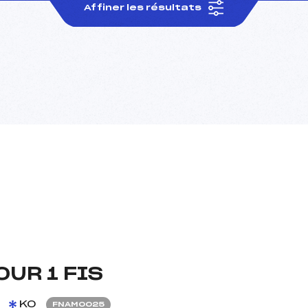
Affiner les résultats
UR 1 FIS
KO
FNAM0025