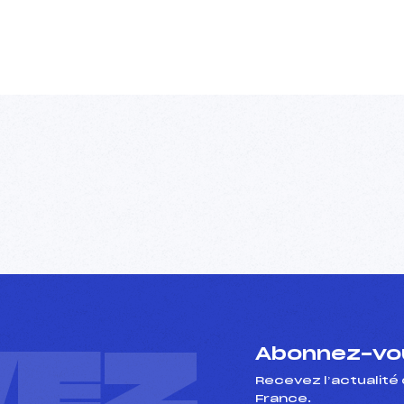
VEZ
Abonnez-vou
Recevez l’actualité 
France.