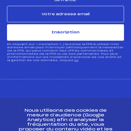
de France.
Inscription
En cliquant sur « inscription », j’autorise la FFS à utiliser mon
adresse email pour m’envoyer périodiquement la newsletter
de la FFS, qui peut contenir des offres commerciales et
promotionnelles de la FFS ou de ses partenaires. Pour plus
d’informations sur les modalités d’exercice de vos droits et
la gestion de vos données, cliquez
ici
CONTACT
Nous utilisons des cookies de
ESPACE PRESSE
mesure d’audience (Google
Analytics) afin d’analyser la
fréquentation du site, vous
Ressources
proposer du contenu vidéo et les