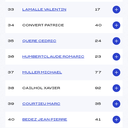
33
LAMALLE VALENTIN
17
34
CONVERT PATRICE
40
35
QUERE CEDRIC
24
36
HUMBERTCLAUDE ROMARIC
23
37
MULLER MICHAEL
77
38
CAILHOL XAVIER
92
39
COURTIEU MARC
35
40
BEDEZ JEAN PIERRE
41