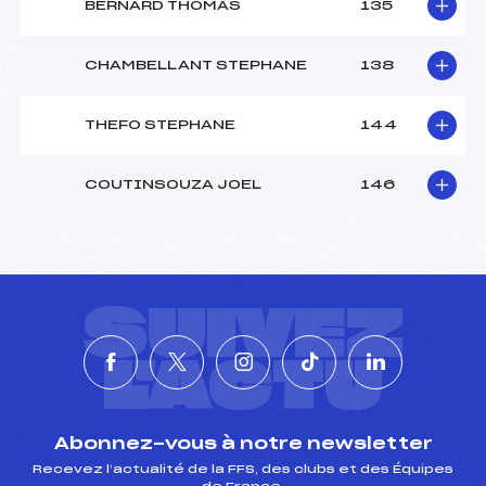
BERNARD THOMAS
135
CHAMBELLANT STEPHANE
138
THEFO STEPHANE
144
COUTINSOUZA JOEL
146
SUIVEZ
L'ACTU
Abonnez-vous à notre newsletter
Recevez l’actualité de la FFS, des clubs et des Équipes