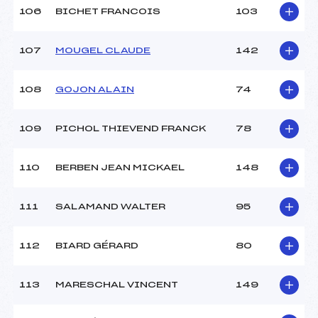
106
BICHET FRANCOIS
103
107
MOUGEL CLAUDE
142
108
GOJON ALAIN
74
109
PICHOL THIEVEND FRANCK
78
110
BERBEN JEAN MICKAEL
148
111
SALAMAND WALTER
95
112
BIARD GÉRARD
80
113
MARESCHAL VINCENT
149