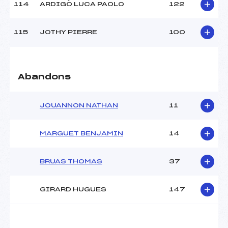
114
ARDIGÒ LUCA PAOLO
122
115
JOTHY PIERRE
100
Abandons
JOUANNON NATHAN
11
MARGUET BENJAMIN
14
BRUAS THOMAS
37
GIRARD HUGUES
147