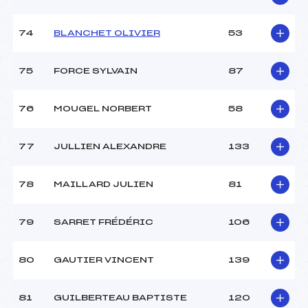
74
BLANCHET OLIVIER
53
75
FORCE SYLVAIN
87
76
MOUGEL NORBERT
58
77
JULLIEN ALEXANDRE
133
78
MAILLARD JULIEN
81
79
SARRET FRÉDÉRIC
106
80
GAUTIER VINCENT
139
81
GUILBERTEAU BAPTISTE
120