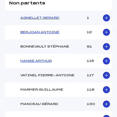
Non partants
AGNELLET GERARD
1
BERJOAN ANTOINE
12
BONNEVAULT STÉPHANE
91
HANSE ARTHUR
115
VATINEL PIERRE-ANTOINE
117
MARMER GUILLAUME
118
MANCEAU GÉRARD
130