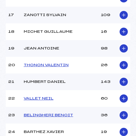
17
ZANOTTI SYLVAIN
109
18
MICHET GUILLAUME
16
19
JEAN ANTOINE
98
20
THONON VALENTIN
26
21
HUMBERT DANIEL
143
22
VALLET NEIL
60
23
BELINGHERI BENOIT
36
24
BARTHEZ XAVIER
19