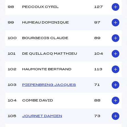
98
PECCOUX CYRIL
127
99
HUMEAU DOMINIQUE
97
100
BOURGEOIS CLAUDE
89
101
DE QUILLACQ MATTHIEU
104
102
HAUMONTE BERTRAND
113
103
PIEPENBRING JACQUES
71
104
COMBE DAVID
88
105
JOURNET DAMIEN
73