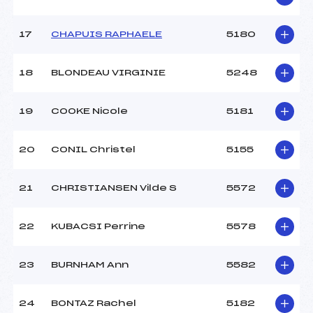
17
CHAPUIS RAPHAELE
5180
18
BLONDEAU VIRGINIE
5248
19
COOKE Nicole
5181
20
CONIL Christel
5155
21
CHRISTIANSEN Vilde S
5572
22
KUBACSI Perrine
5578
23
BURNHAM Ann
5582
24
BONTAZ Rachel
5182