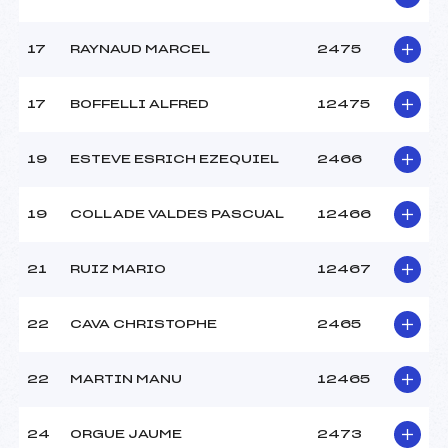
17
RAYNAUD MARCEL
2475
17
BOFFELLI ALFRED
12475
19
ESTEVE ESRICH EZEQUIEL
2466
19
COLLADE VALDES PASCUAL
12466
21
RUIZ MARIO
12467
22
CAVA CHRISTOPHE
2465
22
MARTIN MANU
12465
24
ORGUE JAUME
2473