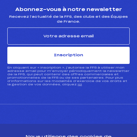
Abonnez-vous à notre newsletter
Recevez l’actualité de la FFS, des clubs et des Équipes
de France.
Inscription
En cliquant sur « inscription », j’autorise la FFS à utiliser mon
adresse email pour m’envoyer périodiquement la newsletter
de la FFS, qui peut contenir des offres commerciales et
promotionnelles de la FFS ou de ses partenaires. Pour plus
d’informations sur les modalités d’exercice de vos droits et
la gestion de vos données, cliquez
ici
CONTACT