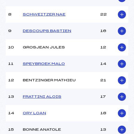
8
SCHWEITZER NAE
22
9
DESCOUPS BASTIEN
16
10
GROSJEAN JULES
12
11
SPEYBROEK MALO
14
12
BENTZINGER MATHIEU
21
13
FRATTINI ALOIS
17
14
ORY LOAN
18
15
BONNE ANATOLE
13