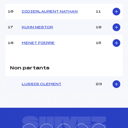
16
DIDIERLAURENT NATHAN
11
17
KUHN NESTOR
19
18
MENET PIERRE
15
Non partants
LUSSIS CLEMENT
23
SUIVEZ