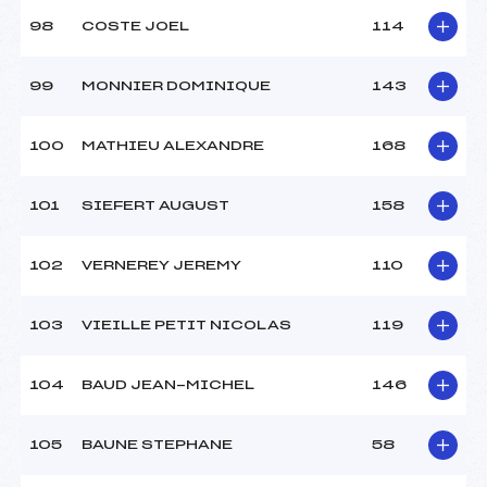
98
COSTE JOEL
114
99
MONNIER DOMINIQUE
143
100
MATHIEU ALEXANDRE
168
101
SIEFERT AUGUST
158
102
VERNEREY JEREMY
110
103
VIEILLE PETIT NICOLAS
119
104
BAUD JEAN-MICHEL
146
105
BAUNE STEPHANE
58