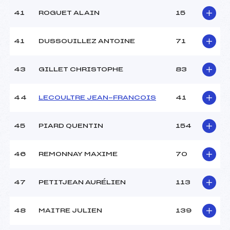
41
ROGUET ALAIN
15
41
DUSSOUILLEZ ANTOINE
71
43
GILLET CHRISTOPHE
83
44
LECOULTRE JEAN-FRANCOIS
41
45
PIARD QUENTIN
154
46
REMONNAY MAXIME
70
47
PETITJEAN AURÉLIEN
113
48
MAITRE JULIEN
139