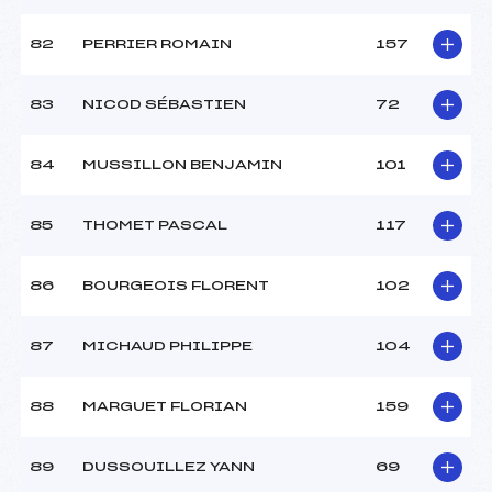
82
PERRIER ROMAIN
157
83
NICOD SÉBASTIEN
72
84
MUSSILLON BENJAMIN
101
85
THOMET PASCAL
117
86
BOURGEOIS FLORENT
102
87
MICHAUD PHILIPPE
104
88
MARGUET FLORIAN
159
89
DUSSOUILLEZ YANN
69