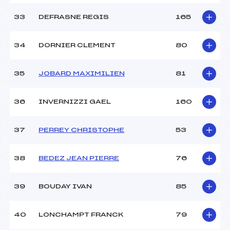
33
DEFRASNE REGIS
165
34
DORNIER CLEMENT
80
35
JOBARD MAXIMILIEN
81
36
INVERNIZZI GAEL
160
37
PERREY CHRISTOPHE
53
38
BEDEZ JEAN PIERRE
76
39
BOUDAY IVAN
85
40
LONCHAMPT FRANCK
79