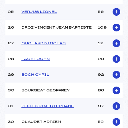
25
VERJUS LIONEL
56
26
DROZ VINCENT JEAN BAPTISTE
109
27
CHOUARD NICOLAS
12
28
PAGET JOHN
29
29
BOCH CYRIL
92
30
BOURGEAT GEOFFREY
86
31
PELLEGRINI STEPHANE
87
32
CLAUDET ADRIEN
52