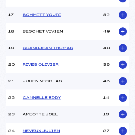
17
SCHMITT YOURI
32
18
BESCHET VIVIEN
49
19
GRANDJEAN THOMAS
40
20
RIVES OLIVIER
36
21
JUHEN NICOLAS
45
22
CANNELLE EDDY
14
23
AMIOTTE JOEL
13
24
NEVEUX JULIEN
27