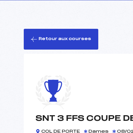
Retour aux courses
SNT 3 FFS COUPE D
COL DE PORTE
Dames
08/01