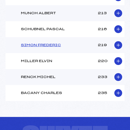
MUNCH ALBERT
213
SCHUBNEL PASCAL
216
SIMON FREDERIC
219
MILLER ELVIN
220
RENCK MICHEL
233
BACANY CHARLES
235