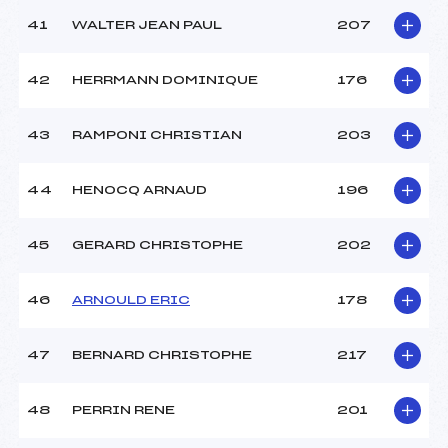
41
WALTER JEAN PAUL
207
42
HERRMANN DOMINIQUE
176
43
RAMPONI CHRISTIAN
203
44
HENOCQ ARNAUD
196
45
GERARD CHRISTOPHE
202
46
ARNOULD ERIC
178
47
BERNARD CHRISTOPHE
217
48
PERRIN RENE
201