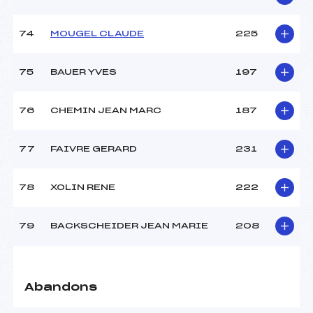
74
MOUGEL CLAUDE
225
75
BAUER YVES
197
76
CHEMIN JEAN MARC
187
77
FAIVRE GERARD
231
78
XOLIN RENE
222
79
BACKSCHEIDER JEAN MARIE
208
Abandons