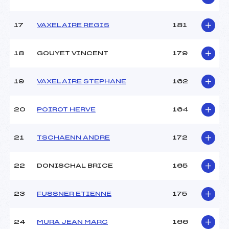
17
VAXELAIRE REGIS
181
18
GOUYET VINCENT
179
19
VAXELAIRE STEPHANE
162
20
POIROT HERVE
164
21
TSCHAENN ANDRE
172
22
DONISCHAL BRICE
165
23
FUSSNER ETIENNE
175
24
MURA JEAN MARC
166