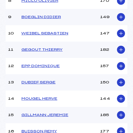
8
MICLO OLIVIER
170
9
BOEGLIN DIDIER
149
10
WEIBEL SEBASTIEN
147
11
GEGOUT THIERRY
182
12
EPP DOMINIQUE
157
13
DUBIEF SERGE
150
14
MOUGEL HERVE
144
15
GILLMANN JEREMIE
185
16
BUISSON REMY
177