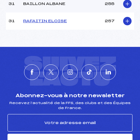
31
BAILLON ALBANE
255
31
RAFAITIN ELOISE
257
SUIVEZ
L'ACTU
Abonnez-vous à notre newsletter
Recevez l’actualité de la FFS, des clubs et des Équipes
de France.