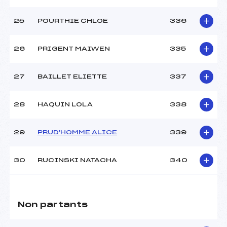
25
POURTHIE CHLOE
336
26
PRIGENT MAIWEN
335
27
BAILLET ELIETTE
337
28
HAQUIN LOLA
338
29
PRUD'HOMME ALICE
339
30
RUCINSKI NATACHA
340
Non partants