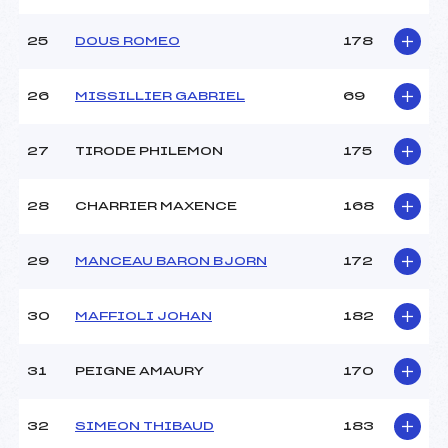
25
DOUS ROMEO
178
26
MISSILLIER GABRIEL
69
27
TIRODE PHILEMON
175
28
CHARRIER MAXENCE
168
29
MANCEAU BARON BJORN
172
30
MAFFIOLI JOHAN
182
31
PEIGNE AMAURY
170
32
SIMEON THIBAUD
183