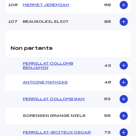
106
MERMET JEREMIAH
68
107
BEAUSOLEIL ELIOT
88
Non partants
PERRILLAT COLLOMB
43
BENJAMIN
ANTOINE MATHIAS
46
PERRILLAT COLLOMB SAM
53
SORENSEN GRANGE NIELS
58
PERRILLAT-BOITEUX OSCAR
72