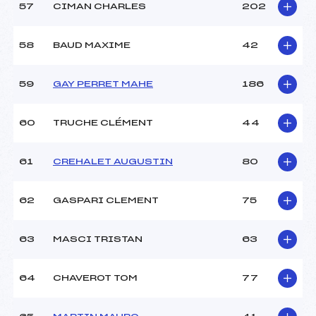
57
CIMAN CHARLES
202
58
BAUD MAXIME
42
59
GAY PERRET MAHE
186
60
TRUCHE CLÉMENT
44
61
CREHALET AUGUSTIN
80
62
GASPARI CLEMENT
75
63
MASCI TRISTAN
63
64
CHAVEROT TOM
77