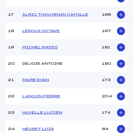
17
ALRIC THOUVENIN CAMILLE
166
18
LEROUX OCTAVE
197
19
MICHEL MATEO
181
20
DEJOIE ANTOINE
180
21
FAVRE EVAN
173
22
LANÇON PIERRE
204
23
HUVELLE LUCIEN
174
24
HEUSEY LOIS
84