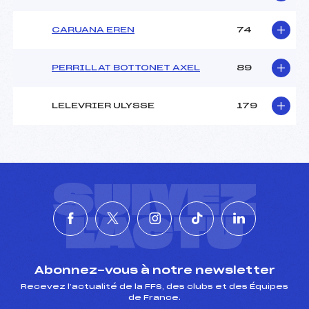
CARUANA EREN
74
PERRILLAT BOTTONET AXEL
89
LELEVRIER ULYSSE
179
SUIVEZ
L'ACTU
Abonnez-vous à notre newsletter
Recevez l’actualité de la FFS, des clubs et des Équipes
de France.