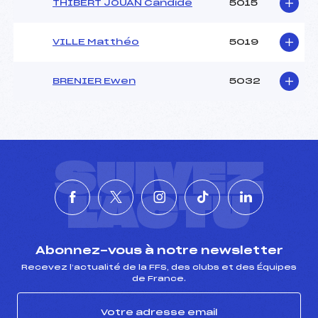
THIBERT JOUAN Candide
5015
VILLE Matthéo
5019
BRENIER Ewen
5032
SUIVEZ
L'ACTU
Abonnez-vous à notre newsletter
Recevez l’actualité de la FFS, des clubs et des Équipes
de France.