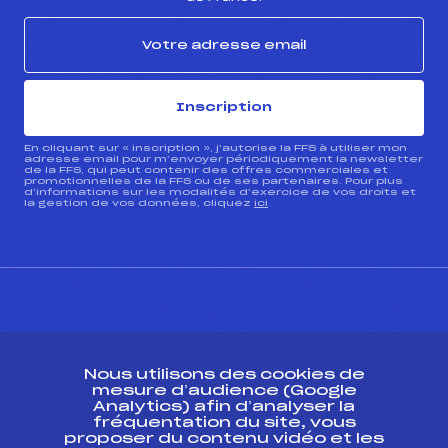
Inscription
En cliquant sur « inscription », j’autorise la FFS à utiliser mon
adresse email pour m’envoyer périodiquement la newsletter
de la FFS, qui peut contenir des offres commerciales et
promotionnelles de la FFS ou de ses partenaires. Pour plus
d’informations sur les modalités d’exercice de vos droits et
la gestion de vos données, cliquez
ici
CONTACT
Nous utilisons des cookies de
ESPACE PRESSE
mesure d’audience (Google
Analytics) afin d’analyser la
fréquentation du site, vous
Ressources
proposer du contenu vidéo et les