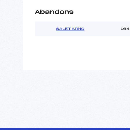
Abandons
SALET ARNO
164