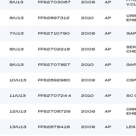
5/U13
FFS2703067
2009
AP
V.C
ORR
6/U13
FFS2697312
2010
AP
EM
7/U13
FFS2710790
2009
AP
GAP
SER
8/U13
FFS2702218
2009
AP
CHE
9/U13
FFS2707827
2010
AP
GAP
10/U13
FFS2692980
2009
AP
CS
11/U13
FFS2707244
2010
AP
SC 
ORR
12/U13
FFS2706729
2009
AP
EM
13/U13
FFS2678418
2009
AP
LES