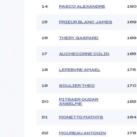
14
PASCO ALEXANDRE
190
15
PRIEUR BLANC JAMES
169
16
THERY GASPARD
189
17
AUCHECORNE COLIN
185
18
LEFEBVRE AMAEL
175
19
SOULIER THEO
170
PITSAER OUDAR
20
182
ANSELME
21
MONETTO MATHYS
184
22
MOUREAU ANTONIN
176