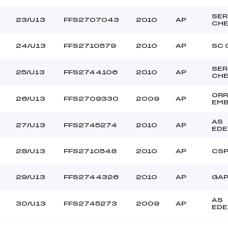
SER
23/U13
FFS2707043
2010
AP
CHE
24/U13
FFS2710579
2010
AP
SC 
SER
25/U13
FFS2744106
2010
AP
CHE
ORR
26/U13
FFS2709330
2009
AP
EM
AS
27/U13
FFS2745274
2010
AP
EDE
28/U13
FFS2710548
2010
AP
CS
29/U13
FFS2744326
2010
AP
GAP
AS
30/U13
FFS2745273
2009
AP
EDE