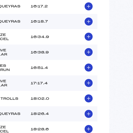
QUEYRAS
16:17.2
QUEYRAS
16:18.7
ZE
16:34.9
CEL
VE
16:38.9
LAR
ES
16:51.4
BRUN
VE
17:17.4
LAR
 TROLLS
18:02.0
QUEYRAS
18:26.4
ZE
18:28.6
CEL