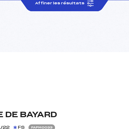
Affiner les résultats
 DE BAYARD
/22
FS
FAPM0033