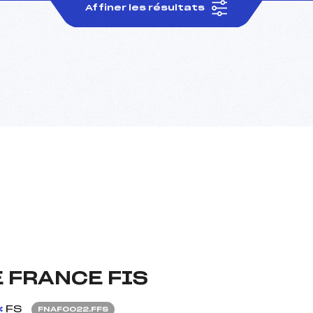
Affiner les résultats
E FRANCE FIS
FS
FNAF0022.FFS