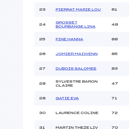
23
PIERRAT MARIE LOU
61
GROSSET
24
48
BOURBANGE LINA
25
FINE HANNA
88
26
JOMIER MAIWENN
85
27
DUBOIS SALOMEE
83
SYLVESTRE BARON
28
47
CLAIRE
28
GATIE EVA
71
30
LAURENCE COLINE
72
31
MARTIN THEZE LIV
70