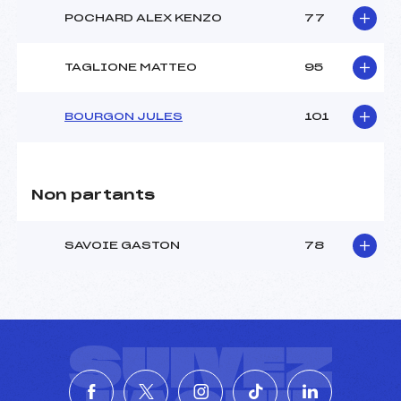
POCHARD ALEX KENZO
77
TAGLIONE MATTEO
95
BOURGON JULES
101
Non partants
SAVOIE GASTON
78
SUIVEZ