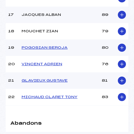
17
JACQUES ALBAN
89
18
MOUCHET ZIAN
79
19
POGOSIAN SEROJA
80
20
VINCENT ADRIEN
76
21
GLAVIEUX GUSTAVE
81
22
MICHAUD CLARET TONY
83
Abandons