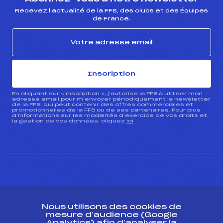
Recevez l’actualité de la FFS, des clubs et des Équipes
de France.
Inscription
En cliquant sur « inscription », j’autorise la FFS à utiliser mon
adresse email pour m’envoyer périodiquement la newsletter
de la FFS, qui peut contenir des offres commerciales et
promotionnelles de la FFS ou de ses partenaires. Pour plus
d’informations sur les modalités d’exercice de vos droits et
la gestion de vos données, cliquez
ici
CONTACT
Nous utilisons des cookies de
ESPACE PRESSE
mesure d’audience (Google