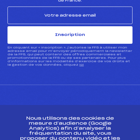
de France.
Inscription
En cliquant sur « inscription », j’autorise la FFS à utiliser mon
adresse email pour m’envoyer périodiquement la newsletter
de la FFS, qui peut contenir des offres commerciales et
promotionnelles de la FFS ou de ses partenaires. Pour plus
d’informations sur les modalités d’exercice de vos droits et
la gestion de vos données, cliquez
ici
CONTACT
Nous utilisons des cookies de
ESPACE PRESSE
mesure d’audience (Google
Analytics) afin d’analyser la
fréquentation du site, vous
Ressources
proposer du contenu vidéo et les