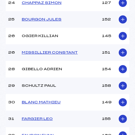
24
CHAPPAZ SIMON
127
25
BOURGON JULES
152
26
OGIER KILLIAN
145
26
MISSILLIER CONSTANT
151
28
GIBELLO ADRIEN
154
29
SCHULTZ PAUL
158
30
BLANC MATHIEU
149
31
FARGIER LEO
155