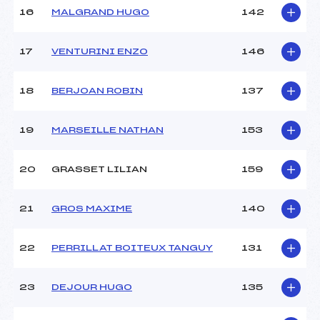
16
MALGRAND HUGO
142
17
VENTURINI ENZO
146
18
BERJOAN ROBIN
137
19
MARSEILLE NATHAN
153
20
GRASSET LILIAN
159
21
GROS MAXIME
140
22
PERRILLAT BOITEUX TANGUY
131
23
DEJOUR HUGO
135