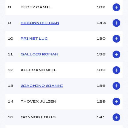
8
BEDEZ CAMIL
132
9
ESSONNIER IVAN
144
10
PRIMET LUC
130
11
GALLOIS ROMAN
138
12
ALLEMAND NEIL
139
13
GIACHINO GIANNI
136
14
THOVEX JULIEN
129
15
GONNON LOUIS
141